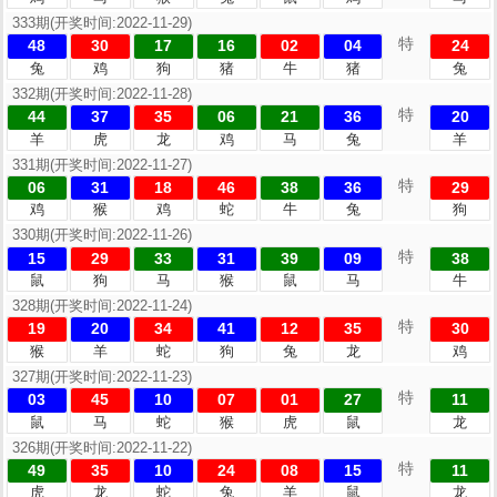
333期(开奖时间:2022-11-29)
特
48
30
17
16
02
04
24
兔
鸡
狗
猪
牛
猪
兔
332期(开奖时间:2022-11-28)
特
44
37
35
06
21
36
20
羊
虎
龙
鸡
马
兔
羊
331期(开奖时间:2022-11-27)
特
06
31
18
46
38
36
29
鸡
猴
鸡
蛇
牛
兔
狗
330期(开奖时间:2022-11-26)
特
15
29
33
31
39
09
38
鼠
狗
马
猴
鼠
马
牛
328期(开奖时间:2022-11-24)
特
19
20
34
41
12
35
30
猴
羊
蛇
狗
兔
龙
鸡
327期(开奖时间:2022-11-23)
特
03
45
10
07
01
27
11
鼠
马
蛇
猴
虎
鼠
龙
326期(开奖时间:2022-11-22)
特
49
35
10
24
08
15
11
虎
龙
蛇
兔
羊
鼠
龙