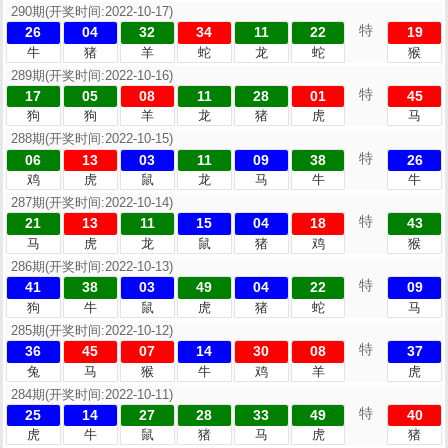
290期(开奖时间:2022-10-17)
特
26
04
32
34
11
22
19
牛
猪
羊
蛇
龙
蛇
猴
289期(开奖时间:2022-10-16)
特
17
05
08
11
28
01
45
狗
狗
羊
龙
猪
虎
马
288期(开奖时间:2022-10-15)
特
06
13
03
11
09
38
26
鸡
虎
鼠
龙
马
牛
牛
287期(开奖时间:2022-10-14)
特
21
13
11
15
04
18
43
马
虎
龙
鼠
猪
鸡
猴
286期(开奖时间:2022-10-13)
特
41
38
03
49
04
22
09
狗
牛
鼠
虎
猪
蛇
马
285期(开奖时间:2022-10-12)
特
36
45
07
14
30
08
37
兔
马
猴
牛
鸡
羊
虎
284期(开奖时间:2022-10-11)
特
25
14
27
28
33
49
40
虎
牛
鼠
猪
马
虎
猪