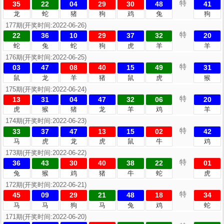
特
35
22
04
29
30
48
41
龙
蛇
猪
狗
鸡
兔
狗
177期(开奖时间:2022-06-26)
特
22
36
10
29
37
32
20
蛇
兔
蛇
狗
虎
羊
羊
176期(开奖时间:2022-06-25)
特
03
47
08
40
15
49
31
鼠
龙
羊
猪
鼠
虎
猴
175期(开奖时间:2022-06-24)
特
13
31
04
47
32
06
20
虎
猴
猪
龙
羊
鸡
羊
174期(开奖时间:2022-06-23)
特
33
37
47
13
15
02
42
马
虎
龙
虎
鼠
牛
鸡
173期(开奖时间:2022-06-22)
特
36
43
30
40
38
22
01
兔
猴
鸡
猪
牛
蛇
虎
172期(开奖时间:2022-06-21)
特
45
09
29
21
48
18
34
马
马
狗
马
兔
鸡
蛇
171期(开奖时间:2022-06-20)