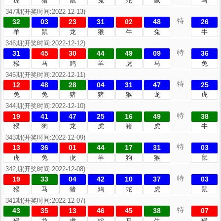
虎
猪
鼠
兔
蛇
鼠
马
347期(开奖时间:2022-12-13)
特
32
03
23
31
02
48
26
羊
鼠
龙
猴
牛
兔
牛
346期(开奖时间:2022-12-12)
特
31
45
30
44
49
09
36
猴
马
鸡
羊
虎
马
兔
345期(开奖时间:2022-12-11)
特
12
48
28
04
31
47
25
兔
兔
猪
猪
猴
龙
虎
344期(开奖时间:2022-12-10)
特
19
41
47
25
16
49
38
猴
狗
龙
虎
猪
虎
牛
343期(开奖时间:2022-12-09)
特
13
36
01
44
17
31
03
虎
兔
虎
羊
狗
猴
鼠
342期(开奖时间:2022-12-08)
特
19
33
04
42
10
37
03
猴
马
猪
鸡
蛇
虎
鼠
341期(开奖时间:2022-12-07)
特
43
35
13
46
45
38
07
猴
龙
虎
蛇
马
牛
猴