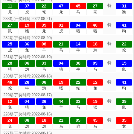
特
11
37
22
47
45
27
31
龙
虎
蛇
龙
马
鼠
猴
233期(开奖时间:2022-08-21)
特
27
19
35
01
04
40
41
鼠
猴
龙
虎
猪
猪
狗
232期(开奖时间:2022-08-20)
特
25
36
08
21
14
18
22
虎
兔
羊
马
牛
鸡
蛇
231期(开奖时间:2022-08-19)
特
28
06
33
04
38
09
15
猪
鸡
马
猪
牛
马
鼠
230期(开奖时间:2022-08-18)
特
46
26
06
19
22
12
41
蛇
牛
鸡
猴
蛇
兔
狗
229期(开奖时间:2022-08-17)
特
12
04
36
44
33
19
39
兔
猪
兔
羊
马
猴
鼠
228期(开奖时间:2022-08-16)
特
24
06
18
21
05
45
35
兔
鸡
鸡
马
狗
马
龙
227期(开奖时间:2022-08-15)