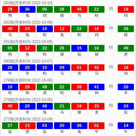
283期(开奖时间:2022-10-10)
特
29
36
06
28
45
22
18
狗
兔
鸡
猪
马
蛇
鸡
282期(开奖时间:2022-10-09)
特
45
24
10
12
22
18
28
马
兔
蛇
兔
蛇
鸡
猪
281期(开奖时间:2022-10-08)
特
05
12
22
28
15
16
49
狗
兔
蛇
猪
鼠
猪
虎
280期(开奖时间:2022-10-07)
特
26
20
10
09
01
45
18
牛
羊
蛇
马
虎
马
鸡
279期(开奖时间:2022-10-06)
特
10
29
49
22
35
41
20
蛇
狗
虎
蛇
龙
狗
羊
278期(开奖时间:2022-10-05)
特
45
20
48
21
19
35
03
马
羊
兔
马
猴
龙
鼠
277期(开奖时间:2022-10-04)
特
27
13
03
20
36
02
14
鼠
虎
鼠
羊
兔
牛
牛