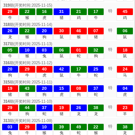
319
期(开奖时间:2025-11-15)
特
29
22
16
31
21
17
45
牛
猴
虎
猪
鸡
牛
鸡
318
期(开奖时间:2025-11-14)
特
26
22
20
30
46
07
06
龙
猴
狗
鼠
猴
猪
鼠
317
期(开奖时间:2025-11-13)
特
05
10
03
06
01
32
18
牛
猴
兔
鼠
蛇
狗
鼠
316
期(开奖时间:2025-11-12)
特
20
29
40
42
17
25
24
狗
牛
虎
鼠
牛
蛇
马
315
期(开奖时间:2025-11-11)
特
19
43
20
15
08
37
04
猪
猪
狗
虎
狗
蛇
虎
314
期(开奖时间:2025-11-10)
特
29
44
37
19
26
38
23
牛
狗
蛇
猪
龙
龙
羊
313
期(开奖时间:2025-11-09)
特
03
29
10
39
49
22
38
兔
牛
猴
兔
蛇
猴
龙