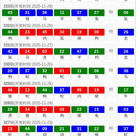
333
期(开奖时间:2025-11-29)
特
43
31
36
11
37
27
06
猪
猪
马
羊
蛇
兔
鼠
332
期(开奖时间:2025-11-28)
特
44
23
45
30
19
08
26
狗
羊
鸡
鼠
猪
狗
龙
331
期(开奖时间:2025-11-27)
特
42
24
02
22
47
21
26
鼠
马
龙
猴
羊
鸡
龙
330
期(开奖时间:2025-11-26)
特
20
37
32
01
11
06
36
狗
蛇
狗
蛇
羊
鼠
马
329
期(开奖时间:2025-11-25)
特
46
13
44
37
45
19
17
猴
蛇
狗
蛇
鸡
猪
牛
328
期(开奖时间:2025-11-24)
特
28
34
13
08
22
15
03
虎
猴
蛇
狗
猴
兔
兔
327
期(开奖时间:2025-11-23)
特
13
44
09
21
31
22
37
蛇
狗
鸡
鸡
猪
猴
蛇