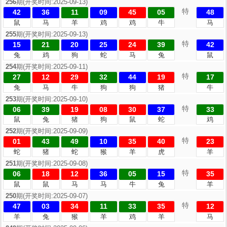
256
期(开奖时间:2025-09-13)
特
42
36
11
09
45
05
48
鼠
马
羊
鸡
鸡
牛
马
255
期(开奖时间:2025-09-13)
特
15
21
20
25
24
39
42
兔
鸡
狗
蛇
马
兔
鼠
254
期(开奖时间:2025-09-11)
特
27
12
29
32
44
19
17
兔
马
牛
狗
狗
猪
牛
253
期(开奖时间:2025-09-10)
特
06
39
19
08
30
37
33
鼠
兔
猪
狗
鼠
蛇
鸡
252
期(开奖时间:2025-09-09)
特
01
43
49
10
35
40
23
蛇
猪
蛇
猴
羊
虎
羊
251
期(开奖时间:2025-09-08)
特
06
18
12
36
05
15
35
鼠
鼠
马
马
牛
兔
羊
250
期(开奖时间:2025-09-07)
特
47
03
34
11
33
35
12
羊
兔
猴
羊
鸡
羊
马