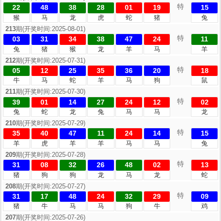
特
22
48
38
28
01
19
15
猴
马
龙
虎
蛇
猪
兔
213
期(开奖时间:2025-08-01)
特
03
31
34
38
47
24
11
兔
猪
猴
龙
羊
马
羊
212
期(开奖时间:2025-07-31)
特
05
12
25
35
36
20
18
牛
马
蛇
羊
马
狗
鼠
211
期(开奖时间:2025-07-30)
特
39
01
14
27
24
12
02
兔
蛇
龙
兔
马
马
龙
210
期(开奖时间:2025-07-29)
特
35
40
47
11
24
14
15
羊
虎
羊
羊
马
马
兔
209
期(开奖时间:2025-07-28)
特
31
08
32
26
48
02
13
猪
狗
狗
龙
马
龙
蛇
208
期(开奖时间:2025-07-27)
特
31
17
48
24
32
29
09
猪
牛
马
马
狗
牛
鸡
207
期(开奖时间:2025-07-26)