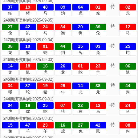
249
期(开奖时间:2025-09-06)
特
37
19
48
09
04
01
02
蛇
猪
马
鸡
虎
蛇
龙
248
期(开奖时间:2025-09-05)
特
27
42
24
34
20
39
12
兔
鼠
马
猴
狗
兔
马
247
期(开奖时间:2025-09-04)
特
38
10
01
44
15
03
25
龙
猴
蛇
狗
兔
兔
蛇
246
期(开奖时间:2025-09-03)
特
14
18
16
26
01
23
06
龙
鼠
虎
龙
蛇
羊
鼠
245
期(开奖时间:2025-09-02)
特
34
37
19
29
14
38
44
猴
蛇
猪
牛
龙
龙
狗
244
期(开奖时间:2025-09-01)
特
04
16
25
07
22
12
24
虎
虎
蛇
猪
猴
马
马
243
期(开奖时间:2025-08-31)
特
15
47
23
16
27
42
08
兔
羊
羊
虎
兔
鼠
狗