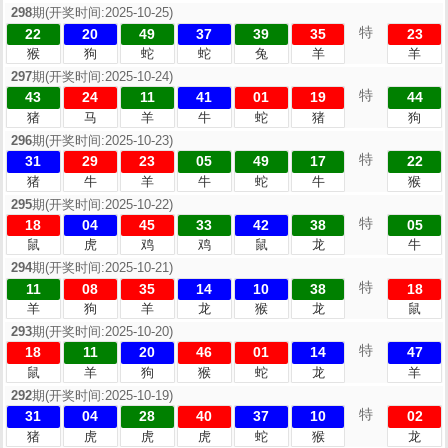
298
期(开奖时间:2025-10-25)
特
22
20
49
37
39
35
23
猴
狗
蛇
蛇
兔
羊
羊
297
期(开奖时间:2025-10-24)
特
43
24
11
41
01
19
44
猪
马
羊
牛
蛇
猪
狗
296
期(开奖时间:2025-10-23)
特
31
29
23
05
49
17
22
猪
牛
羊
牛
蛇
牛
猴
295
期(开奖时间:2025-10-22)
特
18
04
45
33
42
38
05
鼠
虎
鸡
鸡
鼠
龙
牛
294
期(开奖时间:2025-10-21)
特
11
08
35
14
10
38
18
羊
狗
羊
龙
猴
龙
鼠
293
期(开奖时间:2025-10-20)
特
18
11
20
46
01
14
47
鼠
羊
狗
猴
蛇
龙
羊
292
期(开奖时间:2025-10-19)
特
31
04
28
40
37
10
02
猪
虎
虎
虎
蛇
猴
龙