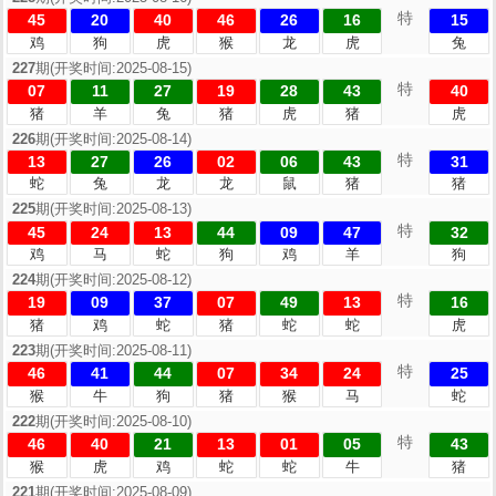
特
45
20
40
46
26
16
15
鸡
狗
虎
猴
龙
虎
兔
227
期(开奖时间:2025-08-15)
特
07
11
27
19
28
43
40
猪
羊
兔
猪
虎
猪
虎
226
期(开奖时间:2025-08-14)
特
13
27
26
02
06
43
31
蛇
兔
龙
龙
鼠
猪
猪
225
期(开奖时间:2025-08-13)
特
45
24
13
44
09
47
32
鸡
马
蛇
狗
鸡
羊
狗
224
期(开奖时间:2025-08-12)
特
19
09
37
07
49
13
16
猪
鸡
蛇
猪
蛇
蛇
虎
223
期(开奖时间:2025-08-11)
特
46
41
44
07
34
24
25
猴
牛
狗
猪
猴
马
蛇
222
期(开奖时间:2025-08-10)
特
46
40
21
13
01
05
43
猴
虎
鸡
蛇
蛇
牛
猪
221
期(开奖时间:2025-08-09)