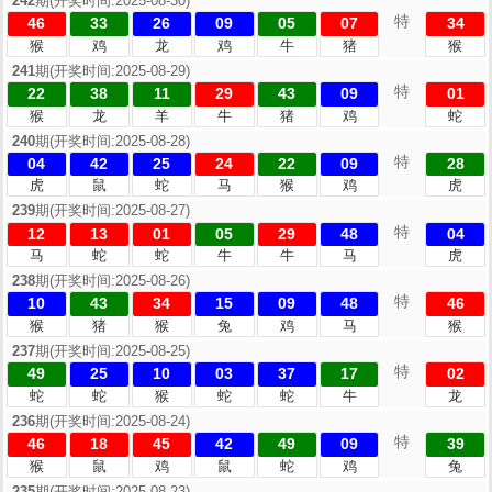
242
期(开奖时间:2025-08-30)
特
46
33
26
09
05
07
34
猴
鸡
龙
鸡
牛
猪
猴
241
期(开奖时间:2025-08-29)
特
22
38
11
29
43
09
01
猴
龙
羊
牛
猪
鸡
蛇
240
期(开奖时间:2025-08-28)
特
04
42
25
24
22
09
28
虎
鼠
蛇
马
猴
鸡
虎
239
期(开奖时间:2025-08-27)
特
12
13
01
05
29
48
04
马
蛇
蛇
牛
牛
马
虎
238
期(开奖时间:2025-08-26)
特
10
43
34
15
09
48
46
猴
猪
猴
兔
鸡
马
猴
237
期(开奖时间:2025-08-25)
特
49
25
10
03
37
17
02
蛇
蛇
猴
蛇
蛇
牛
龙
236
期(开奖时间:2025-08-24)
特
46
18
45
42
49
09
39
猴
鼠
鸡
鼠
蛇
鸡
兔
235
期(开奖时间:2025-08-23)