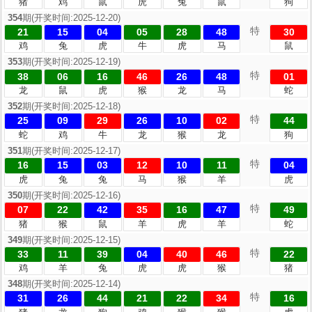
猪
鸡
鼠
虎
兔
鼠
狗
354
期(开奖时间:2025-12-20)
特
21
15
04
05
28
48
30
鸡
兔
虎
牛
虎
马
鼠
353
期(开奖时间:2025-12-19)
特
38
06
16
46
26
48
01
龙
鼠
虎
猴
龙
马
蛇
352
期(开奖时间:2025-12-18)
特
25
09
29
26
10
02
44
蛇
鸡
牛
龙
猴
龙
狗
351
期(开奖时间:2025-12-17)
特
16
15
03
12
10
11
04
虎
兔
兔
马
猴
羊
虎
350
期(开奖时间:2025-12-16)
特
07
22
42
35
16
47
49
猪
猴
鼠
羊
虎
羊
蛇
349
期(开奖时间:2025-12-15)
特
33
11
39
04
40
46
22
鸡
羊
兔
虎
虎
猴
猪
348
期(开奖时间:2025-12-14)
特
31
26
44
21
22
34
16