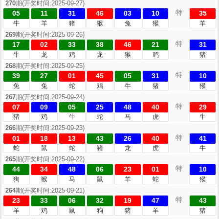
270
期(开奖时间:2025-09-27)
特
05
11
31
46
03
10
35
牛
羊
猪
猴
兔
猴
羊
269
期(开奖时间:2025-09-26)
特
17
02
33
38
46
21
31
牛
龙
鸡
龙
猴
鸡
猪
268
期(开奖时间:2025-09-25)
特
39
27
01
45
05
31
10
兔
兔
蛇
鸡
牛
猪
猴
267
期(开奖时间:2025-09-24)
特
07
09
05
25
48
40
29
猪
鸡
牛
蛇
马
虎
牛
266
期(开奖时间:2025-09-23)
特
01
18
13
43
26
40
41
蛇
鼠
蛇
猪
龙
虎
牛
265
期(开奖时间:2025-09-22)
特
44
34
48
06
23
01
10
狗
猴
马
鼠
羊
蛇
猴
264
期(开奖时间:2025-09-21)
特
23
33
06
32
19
47
43
羊
鸡
鼠
狗
猪
羊
猪