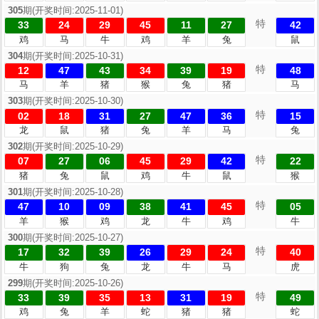
305
期(开奖时间:2025-11-01)
特
33
24
29
45
11
27
42
鸡
马
牛
鸡
羊
兔
鼠
304
期(开奖时间:2025-10-31)
特
12
47
43
34
39
19
48
马
羊
猪
猴
兔
猪
马
303
期(开奖时间:2025-10-30)
特
02
18
31
27
47
36
15
龙
鼠
猪
兔
羊
马
兔
302
期(开奖时间:2025-10-29)
特
07
27
06
45
29
42
22
猪
兔
鼠
鸡
牛
鼠
猴
301
期(开奖时间:2025-10-28)
特
47
10
09
38
41
45
05
羊
猴
鸡
龙
牛
鸡
牛
300
期(开奖时间:2025-10-27)
特
17
32
39
26
29
24
40
牛
狗
兔
龙
牛
马
虎
299
期(开奖时间:2025-10-26)
特
33
39
35
13
31
19
49
鸡
兔
羊
蛇
猪
猪
蛇