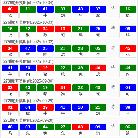
277
期(开奖时间:2025-10-04)
特
46
11
41
33
48
37
16
猴
羊
牛
鸡
马
蛇
虎
276
期(开奖时间:2025-10-03)
特
16
22
34
13
21
25
09
虎
猴
猴
蛇
鸡
蛇
鸡
275
期(开奖时间:2025-10-02)
特
34
47
25
21
28
05
45
猴
羊
蛇
鸡
虎
牛
鸡
274
期(开奖时间:2025-10-01)
特
41
20
19
22
39
40
44
牛
狗
猪
猴
兔
虎
狗
273
期(开奖时间:2025-09-30)
特
02
43
19
34
22
49
04
龙
猪
猪
猴
猴
蛇
虎
272
期(开奖时间:2025-09-29)
特
01
04
29
41
10
21
36
蛇
虎
牛
牛
猴
鸡
马
271
期(开奖时间:2025-09-28)
特
48
03
44
27
08
09
06
马
兔
狗
兔
狗
鸡
鼠