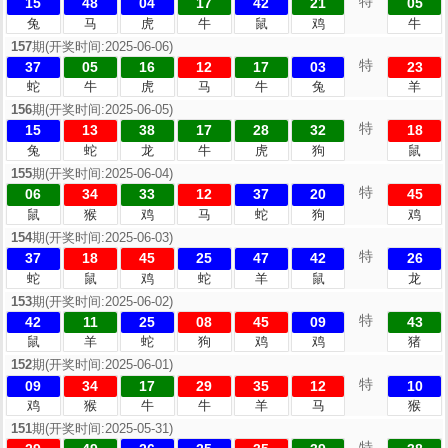
特
15
48
04
17
42
21
05
兔
马
虎
牛
鼠
鸡
牛
157
期(开奖时间:2025-06-06)
特
37
05
16
12
17
03
23
蛇
牛
虎
马
牛
兔
羊
156
期(开奖时间:2025-06-05)
特
15
13
38
17
28
32
18
兔
蛇
龙
牛
虎
狗
鼠
155
期(开奖时间:2025-06-04)
特
06
34
33
12
37
20
45
鼠
猴
鸡
马
蛇
狗
鸡
154
期(开奖时间:2025-06-03)
特
37
18
45
25
47
42
26
蛇
鼠
鸡
蛇
羊
鼠
龙
153
期(开奖时间:2025-06-02)
特
42
11
25
08
45
09
43
鼠
羊
蛇
狗
鸡
鸡
猪
152
期(开奖时间:2025-06-01)
特
09
34
17
29
35
12
10
鸡
猴
牛
牛
羊
马
猴
151
期(开奖时间:2025-05-31)
特